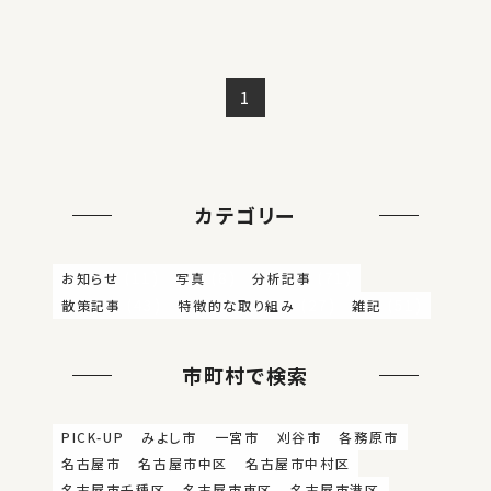
1
カテゴリー
(11)
(8)
(71)
お知らせ
写真
分析記事
(43)
(27)
(51)
散策記事
特徴的な取り組み
雑記
市町村で検索
PICK-UP
みよし市
一宮市
刈谷市
各務原市
名古屋市
名古屋市中区
名古屋市中村区
名古屋市千種区
名古屋市東区
名古屋市港区