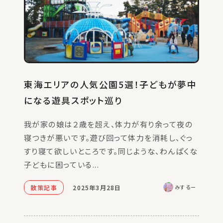
Twitter
Instagram
東海エリアの人気公園5選！子どもが夢中
になる遊具スポット巡り
我が家の娘は２歳を超え、体力が有り余って夜の
寝つきが悪いです。遊び回って体力を消耗し、ぐっ
すり寝て欲しいところです。同じような、わんぱくな
子どもに困っている...
散策記事
2025年3月28日
みするー