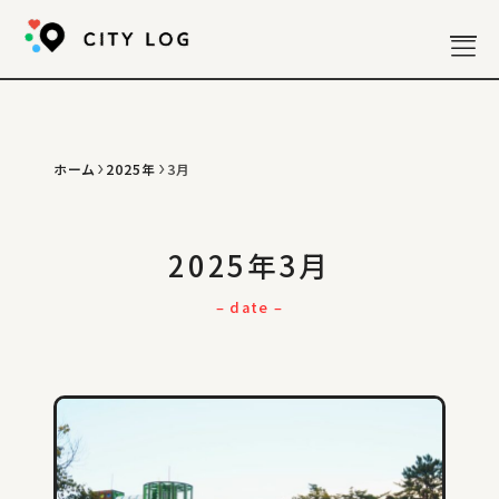
ホーム
2025年
3月
お知らせ
分析記事
散策記事
2025年3月
政策記事
– date –
雑記
写真
年表