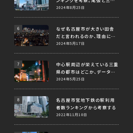
ンキングを考察。尾張と三河、
地方で比較すると差はあるの
2024年8月25日
か。
なぜ名古屋市が大きい田舎
だと言われるのか、理由につ
いて考察してみる
2024年5月17日
中心駅周辺が栄えている三重
県の都市はどこか、データか
ら分析してみる
2024年5月25日
名古屋市営地下鉄の駅利用
者数ランキングから考察する
2022年11月10日