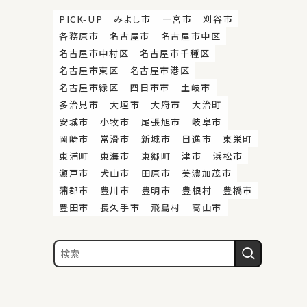
PICK-UP
みよし市
一宮市
刈谷市
各務原市
名古屋市
名古屋市中区
名古屋市中村区
名古屋市千種区
名古屋市東区
名古屋市港区
名古屋市緑区
四日市市
土岐市
多治見市
大垣市
大府市
大治町
安城市
小牧市
尾張旭市
岐阜市
岡崎市
常滑市
新城市
日進市
東栄町
東浦町
東海市
東郷町
津市
浜松市
瀬戸市
犬山市
田原市
美濃加茂市
蒲郡市
豊川市
豊明市
豊根村
豊橋市
豊田市
長久手市
飛島村
高山市