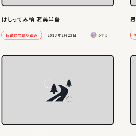
はしってみ輪 渥美半島
特徴的な取り組み
2023年2月23日
みするー