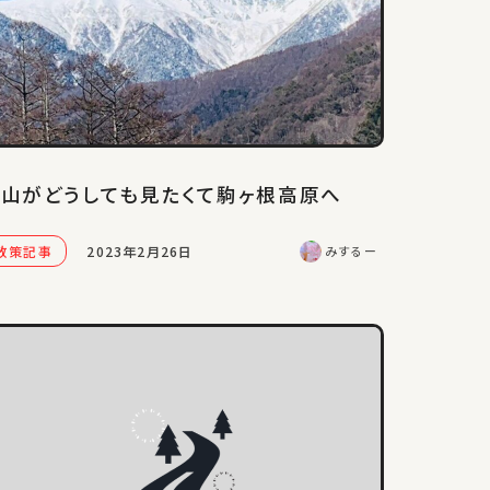
山がどうしても見たくて駒ヶ根高原へ
散策記事
2023年2月26日
みするー