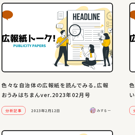
色々な自治体の広報紙を読んでみる。広報
色
おうみはちまんver.2023年02月号
い
分析記事
2023年2月12日
みするー