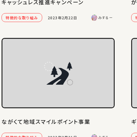
キャッシュレス推進キャンペーン
が
特徴的な取り組み
2023年2月22日
みするー
ながくて地域スマイルポイント事業
ギ