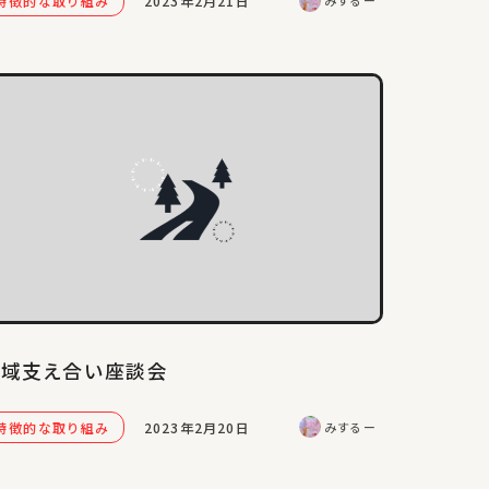
特徴的な取り組み
2023年2月21日
みするー
地域支え合い座談会
特徴的な取り組み
2023年2月20日
みするー