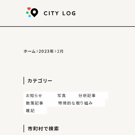
ホーム
2023年
2月
カテゴリー
お知らせ
(11)
写真
(8)
分析記事
(71)
散策記事
(43)
特徴的な取り組み
(27)
雑記
(51)
市町村で検索