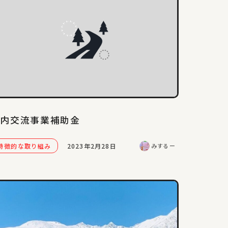
国内交流事業補助金
特徴的な取り組み
2023年2月28日
みするー