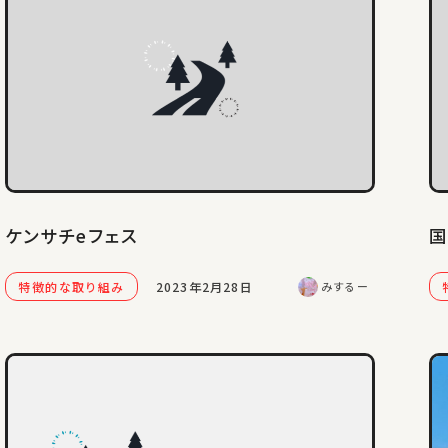
ケンサチeフェス
特徴的な取り組み
2023年2月28日
みするー