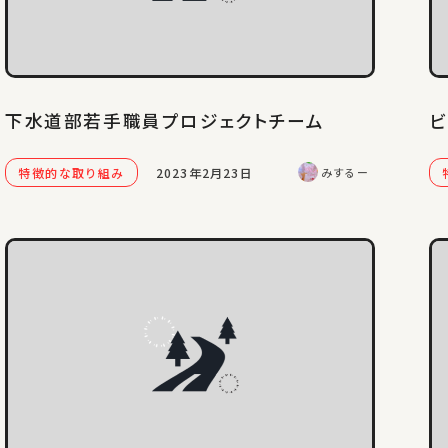
下水道部若手職員プロジェクトチーム
ビ
特徴的な取り組み
2023年2月23日
みするー