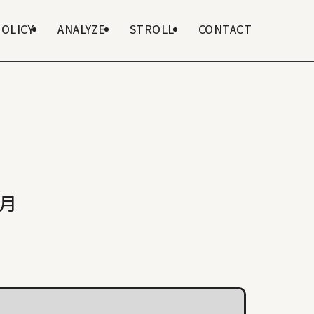
POLICY
ANALYZE
STROLL
CONTACT
2月