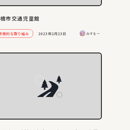
豊橋市交通児童館
特徴的な取り組み
2023年2月23日
みするー