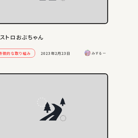
ストロおぶちゃん
特徴的な取り組み
2023年2月23日
みするー