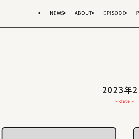
NEWS
ABOUT
EPISODE
2023年
– date –