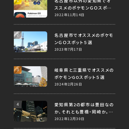
名古屋市以外の愛知県でオ
ススメのポケモンＧＯスポット
５選
2022年11月14日
名古屋市でオススメのポケモ
ンＧＯスポット５選
2023年7月17日
岐阜県と三重県でオススメの
ポケモンGOスポット５選
2024年2月26日
愛知県第2の都市は豊田なの
か、それとも豊橋・岡崎か。
様々なデータから考察する。
2022年12月30日