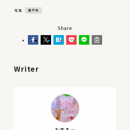
写真
瀬戸市
Share
Writer
みするー