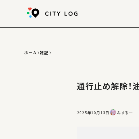
ホーム
雑記
通行止め解除！
2025年10月13日
みするー