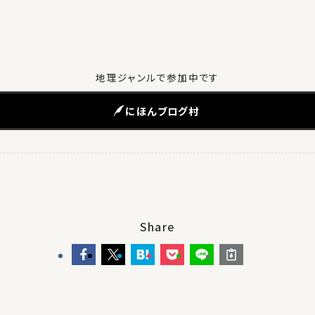
地理ジャンルで参加中です
にほんブログ村
Share