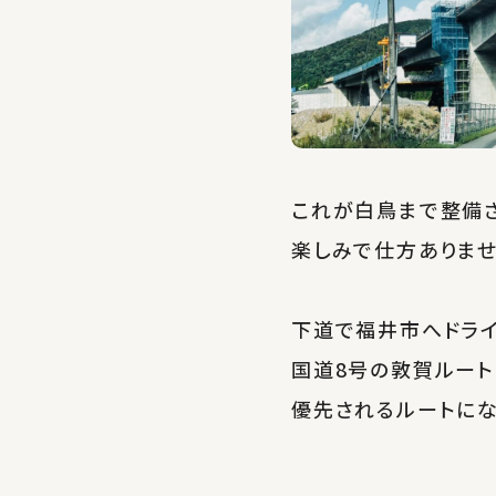
これが白鳥まで整備さ
楽しみで仕方ありませ
下道で福井市へドライ
国道8号の敦賀ルート
優先されるルートにな