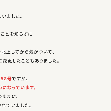
いました。
ることを知らずに
を北上してから気がついて、
変更したこともありました。
58号
ですが、
うになっています。
のままに、
れていました。