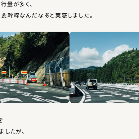
行量が多く、
重要幹線なんだなあと実感しました。
を
ましたが、