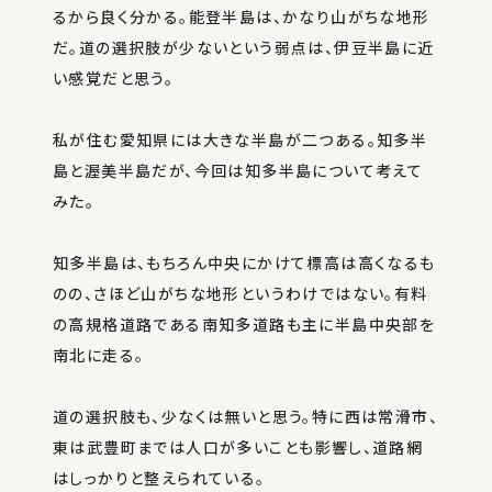
るから良く分かる。能登半島は、かなり山がちな地形
だ。道の選択肢が少ないという弱点は、伊豆半島に近
い感覚だと思う。
私が住む愛知県には大きな半島が二つある。知多半
島と渥美半島だが、今回は知多半島について考えて
みた。
知多半島は、もちろん中央にかけて標高は高くなるも
のの、さほど山がちな地形というわけではない。有料
の高規格道路である南知多道路も主に半島中央部を
南北に走る。
道の選択肢も、少なくは無いと思う。特に西は常滑市、
東は武豊町までは人口が多いことも影響し、道路網
はしっかりと整えられている。