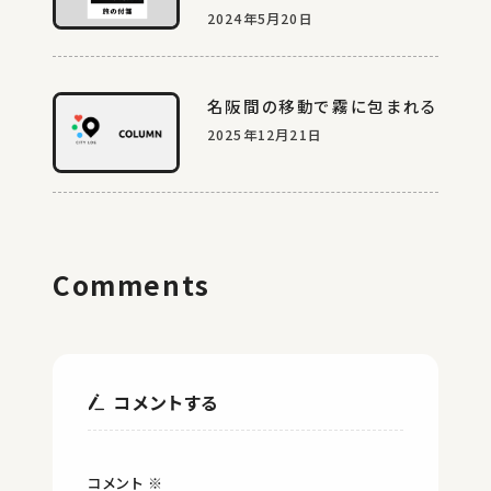
に近江八幡。
2024年5月20日
名阪間の移動で霧に包まれる
2025年12月21日
Comments
コメントする
コメント
※