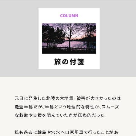
Twitter
Instagram
元日に発生した北陸の大地震。被害が大きかったのは
能登半島だが、半島という地理的な特性が、スムーズ
な救助や支援を阻んでいた点が印象的だった。
私も過去に輪島や穴水へ自家用車で行ったことがあ