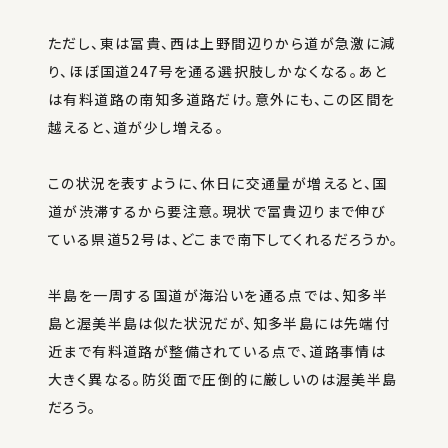
ただし、東は冨貴、西は上野間辺りから道が急激に減
り、ほぼ国道247号を通る選択肢しかなくなる。あと
は有料道路の南知多道路だけ。意外にも、この区間を
越えると、道が少し増える。
この状況を表すように、休日に交通量が増えると、国
道が渋滞するから要注意。現状で冨貴辺りまで伸び
ている県道52号は、どこまで南下してくれるだろうか。
半島を一周する国道が海沿いを通る点では、知多半
島と渥美半島は似た状況だが、知多半島には先端付
近まで有料道路が整備されている点で、道路事情は
大きく異なる。防災面で圧倒的に厳しいのは渥美半島
だろう。