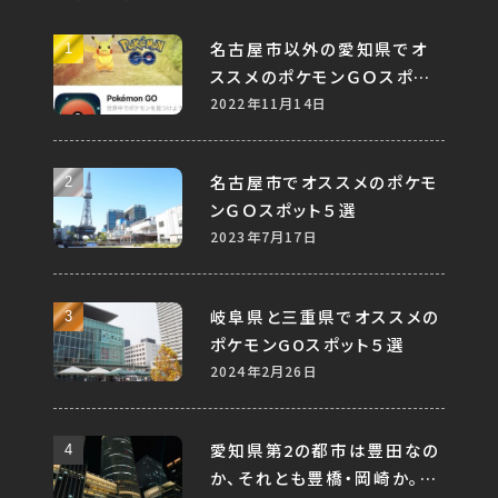
名古屋市以外の愛知県でオ
ススメのポケモンＧＯスポット
５選
2022年11月14日
名古屋市でオススメのポケモ
ンＧＯスポット５選
2023年7月17日
岐阜県と三重県でオススメの
ポケモンGOスポット５選
2024年2月26日
愛知県第2の都市は豊田なの
か、それとも豊橋・岡崎か。