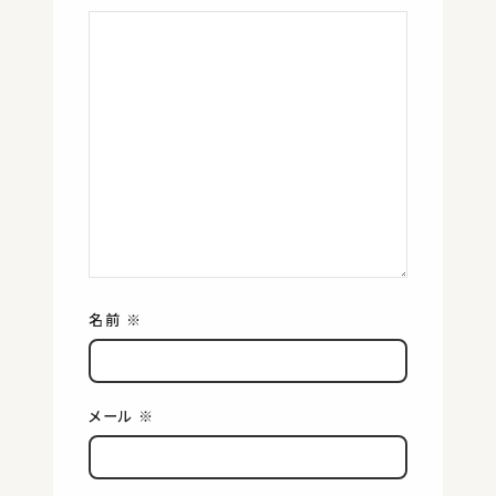
名前
※
メール
※