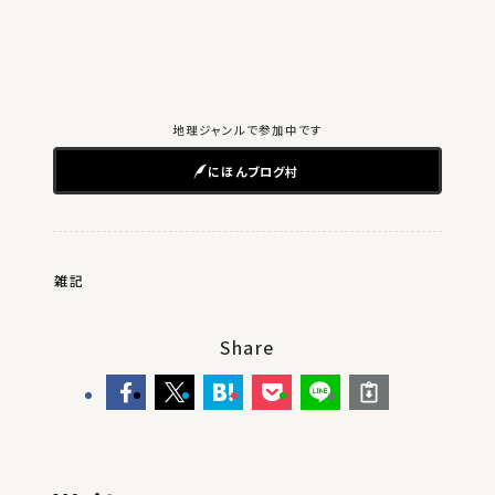
地理ジャンルで参加中です
にほんブログ村
雑記
Share