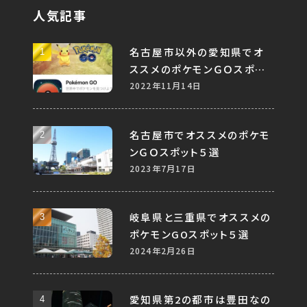
人気記事
名古屋市以外の愛知県でオ
ススメのポケモンＧＯスポット
５選
2022年11月14日
名古屋市でオススメのポケモ
ンＧＯスポット５選
2023年7月17日
岐阜県と三重県でオススメの
ポケモンGOスポット５選
2024年2月26日
愛知県第2の都市は豊田なの