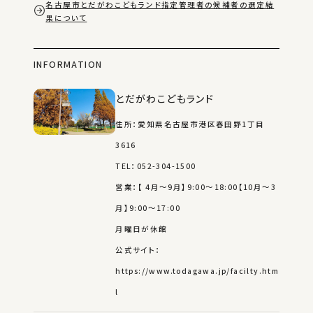
名古屋市とだがわこどもランド指定管理者の候補者の選定結
果について
INFORMATION
とだがわこどもランド
住所：愛知県名古屋市港区春田野1丁目
3616
TEL：052-304-1500
営業：【 4月～9月】9:00～18:00【10月～3
月】9:00～17:00
月曜日が休館
公式サイト：
https://www.todagawa.jp/facilty.htm
l