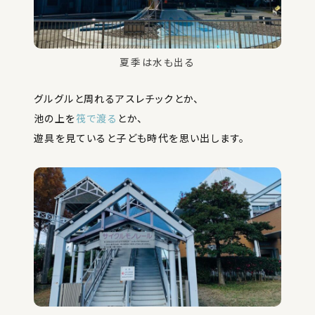
夏季は水も出る
グルグルと周れるアスレチックとか、
池の上を
筏で渡る
とか、
遊具を見ていると子ども時代を思い出します。