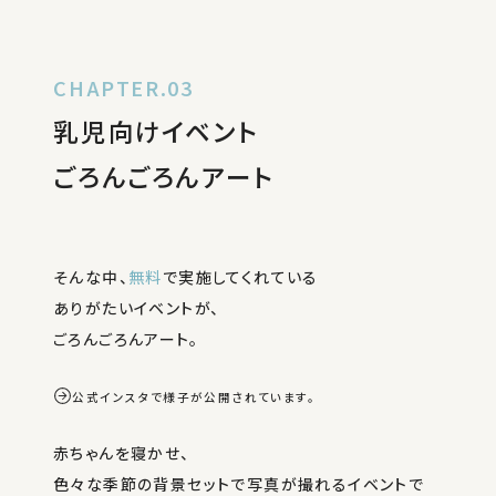
CHAPTER.03
乳児向けイベント
ごろんごろんアート
そんな中、
無料
で実施してくれている
ありがたいイベントが、
ごろんごろんアート。
公式インスタで様子が公開されています。
赤ちゃんを寝かせ、
色々な季節の背景セットで写真が撮れるイベントで