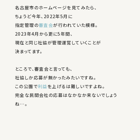
名古屋市のホームページを見てみたら、
ちょうど今年、2022年5月に
指定管理の
審査会
が行われていた模様。
2023年4月から更に5年間、
現在と同じ社協が管理運営していくことが
決まってます。
ところで、審査会と言っても、
社協しか応募が無かったみたいですね。
この公園で
利益
を上げるは難しいですよね。
完全な民間会社の応募はなかなか来ないでしょう
ね…。