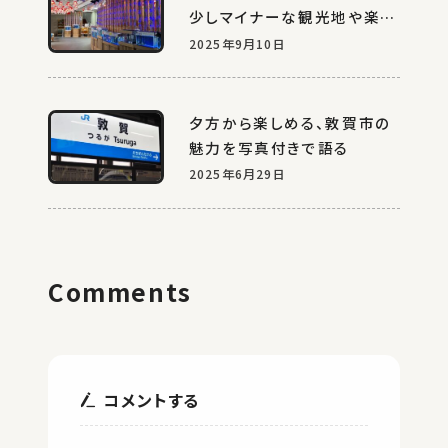
少しマイナーな観光地や楽し
い地元スポット10選
2025年9月10日
夕方から楽しめる、敦賀市の
魅力を写真付きで語る
2025年6月29日
Comments
コメントする