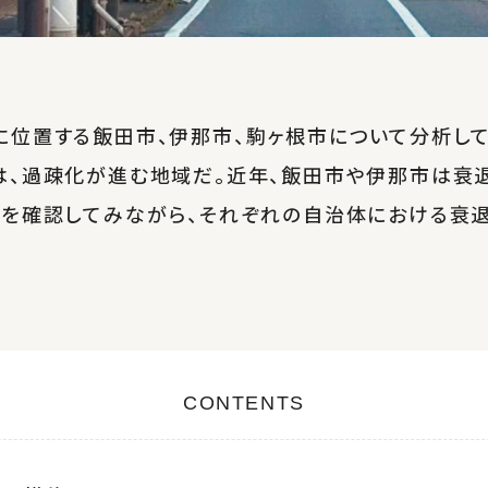
に位置する飯田市、伊那市、駒ヶ根市について分析して
は、過疎化が進む地域だ。近年、飯田市や伊那市は衰
移を確認してみながら、それぞれの自治体における衰
CONTENTS