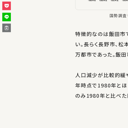
国勢調査
特徴的なのは飯田市
い。長らく長野市、松
万都市であった。飯田
人口減少が比較的緩や
年時点で1980年と
のみ1980年と比べ