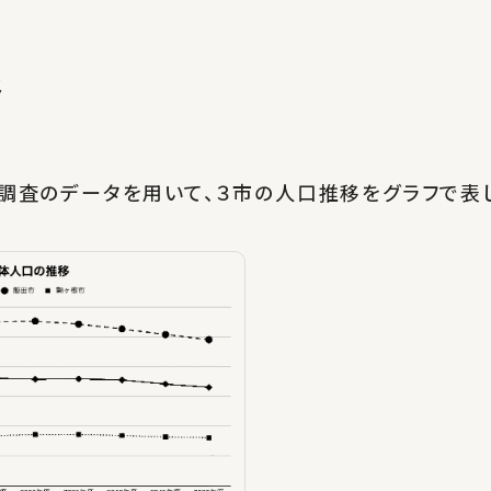
移
勢調査のデータを用いて、３市の人口推移をグラフで表