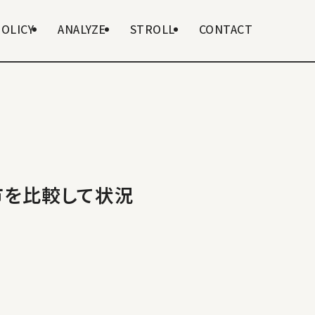
POLICY
ANALYZE
STROLL
CONTACT
市を比較して状況