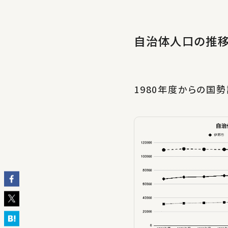
自治体人口の推
1980年度からの国