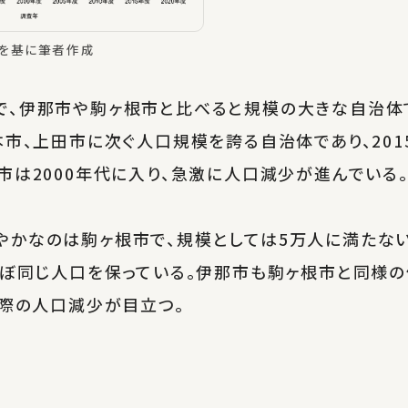
を基に筆者作成
で、伊那市や駒ヶ根市と比べると規模の大きな自治体
本市、上田市に次ぐ人口規模を誇る自治体であり、201
市は2000年代に入り、急激に人口減少が進んでいる
かなのは駒ヶ根市で、規模としては5万人に満たない都
ほぼ同じ人口を保っている。伊那市も駒ヶ根市と同様
た際の人口減少が目立つ。