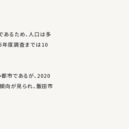
であるため、人口は多
5年度調査までは10
。
市であるが、2020
の傾向が見られ、飯田市