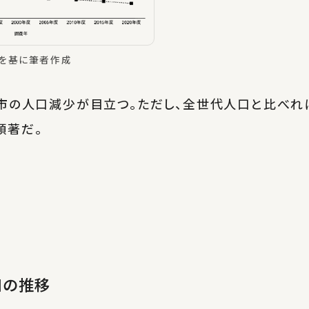
を基に筆者作成
市の人口減少が目立つ。ただし、全世代人口と比べれ
顕著だ。
口の推移