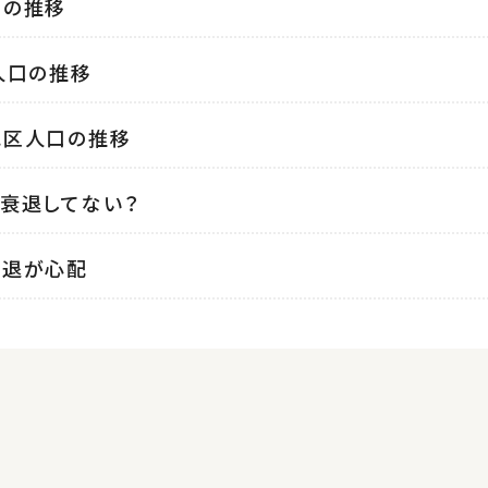
口の推移
人口の推移
地区人口の推移
衰退してない？
衰退が心配