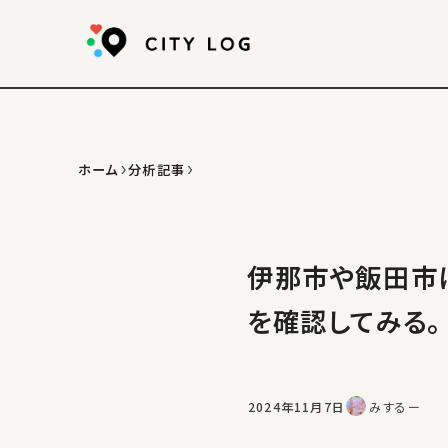
ホーム
分析記事
伊那市や飯田市
を確認してみる。
2024年11月7日
みするー