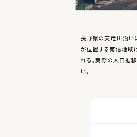
長野県の天竜川沿い
が位置する南信地域
れる。実際の人口推
い。