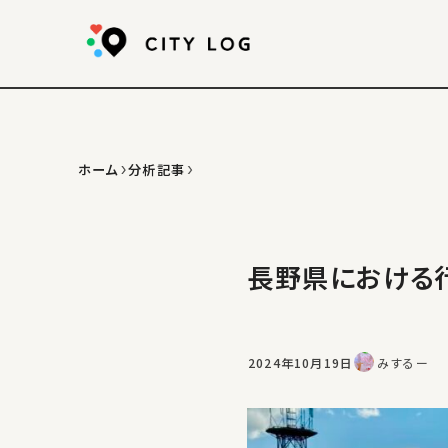
ホーム
分析記事
長野県における
2024年10月19日
みするー