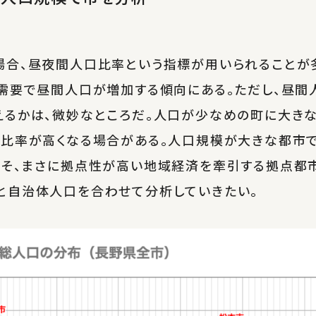
場合、昼夜間人口比率という指標が用いられることが
の需要で昼間人口が増加する傾向にある。ただし、昼間
えるかは、微妙なところだ。人口が少なめの町に大き
口比率が高くなる場合がある。人口規模が大きな都市
こそ、まさに拠点性が高い地域経済を牽引する拠点都
と自治体人口を合わせて分析していきたい。