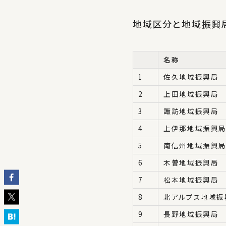
地域区分と地域振興
名称
1
佐久地域振興局
2
上田地域振興局
3
諏訪地域振興局
4
上伊那地域振興
5
南信州地域振興
6
木曽地域振興局
7
松本地域振興局
8
北アルプス地域振
9
長野地域振興局