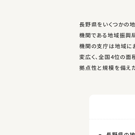
長野県をいくつかの地
機関である地域振興局
機関の支庁は地域に
変広く、全国4位の面
拠点性と規模を備えた
長野県の