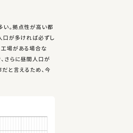
多い。拠点性が高い都
人口が多ければ必ずし
な工場がある場合な
で、さらに昼間人口が
市だと言えるため、今