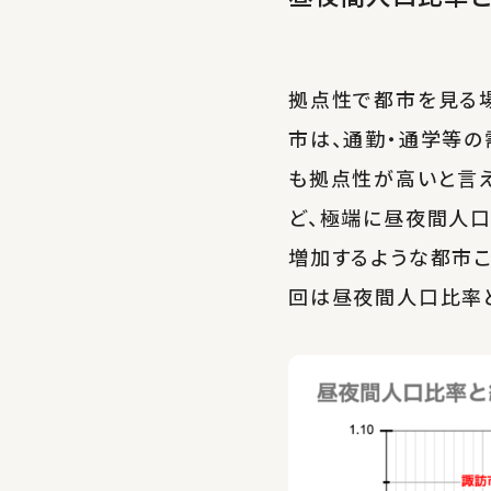
拠点性で都市を見る
市は、通勤・通学等
も拠点性が高いと言
ど、極端に昼夜間人
増加するような都市
回は昼夜間人口比率