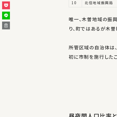
10
北信地域振興局
唯一、木曽地域の振
り、町ではあるが木曽
所管区域の自治体は
初に市制を施行したこ
昼夜間人口比率