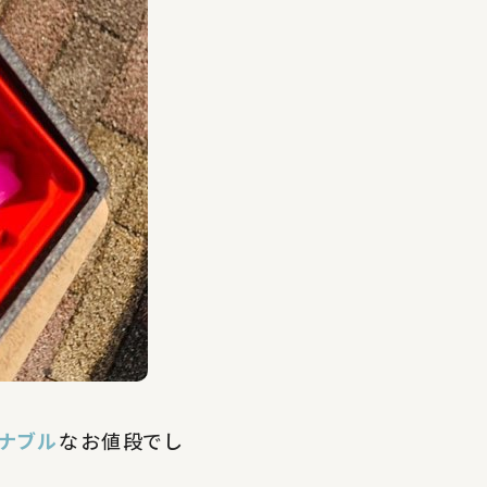
ナブル
なお値段でし