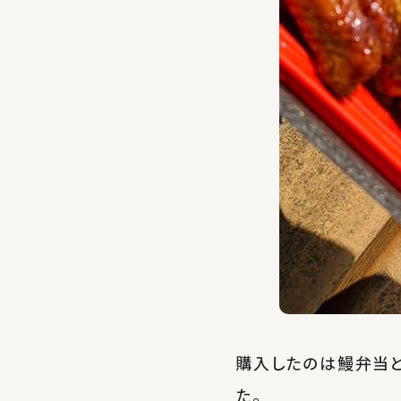
購入したのは鰻弁当と
た。