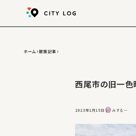
ホーム
散策記事
西尾市の旧一色
2023年1月15日
みするー