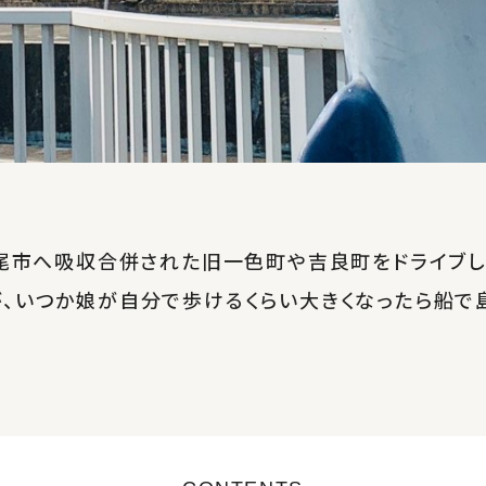
西尾市へ吸収合併された旧一色町や吉良町をドライブし
が、いつか娘が自分で歩けるくらい大きくなったら船で