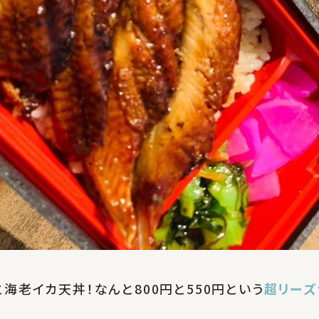
海老イカ天丼！なんと800円と550円という
超リーズ