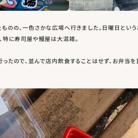
ものの、一色さかな広場へ行きました。日曜日という
、特に寿司屋や鰻屋は大混雑。
行ったので、並んで店内飲食することはせず、お弁当を