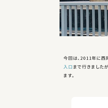
今回は、2011年に
入口
まで行きました
ます。